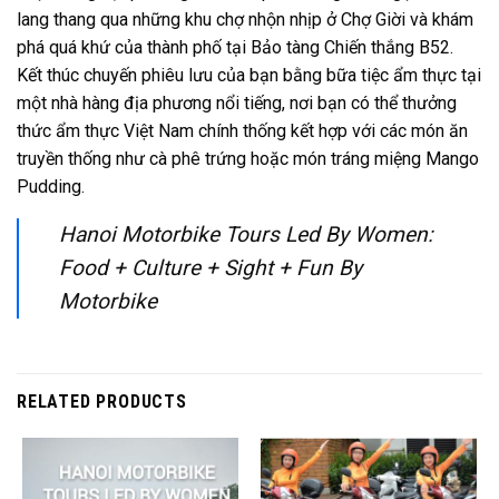
lang thang qua những khu chợ nhộn nhịp ở Chợ Giời và khám
phá quá khứ của thành phố tại Bảo tàng Chiến thắng B52.
Kết thúc chuyến phiêu lưu của bạn bằng bữa tiệc ẩm thực tại
một nhà hàng địa phương nổi tiếng, nơi bạn có thể thưởng
thức ẩm thực Việt Nam chính thống kết hợp với các món ăn
truyền thống như cà phê trứng hoặc món tráng miệng Mango
Pudding.
Hanoi Motorbike Tours Led By Women:
Food + Culture + Sight + Fun By
Motorbike
RELATED PRODUCTS