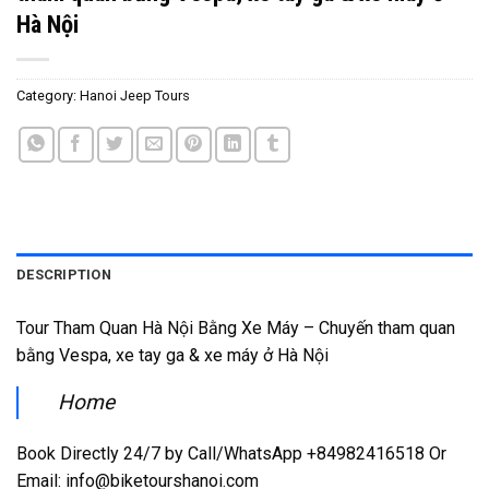
Hà Nội
Category:
Hanoi Jeep Tours
DESCRIPTION
Tour Tham Quan Hà Nội Bằng Xe Máy – Chuyến tham quan
bằng Vespa, xe tay ga & xe máy ở Hà Nội
Home
Book Directly 24/7 by Call/WhatsApp +84982416518 Or
Email: info@biketourshanoi.com